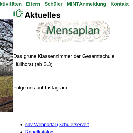
ktivitäten
Eltern
Schüler
MINT
Anmeldung
Kontakt
Aktuelles
Das grüne Klassenzimmer der Gesamtschule
Hüllhorst (ab S.3)
Folge uns auf Instagram
snv-Webportal (Schülerserver)
Regelkatalog