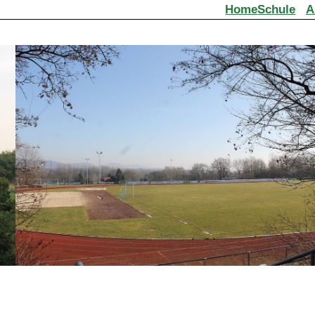
Home
Schule
A