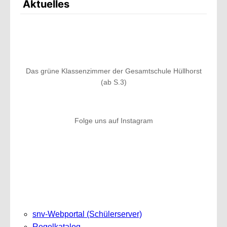
Aktuelles
Das grüne Klassenzimmer der Gesamtschule Hüllhorst
(ab S.3)
Folge uns auf Instagram
snv-Webportal (Schülerserver)
Regelkatalog