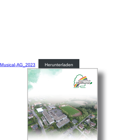
Musical-AG_2023
Herunterladen