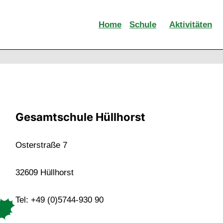
Home
Schule
Aktivitäten
Gesamtschule Hüllhorst
Osterstraße 7
32609 Hüllhorst
Tel: +49 (0)5744-930 90