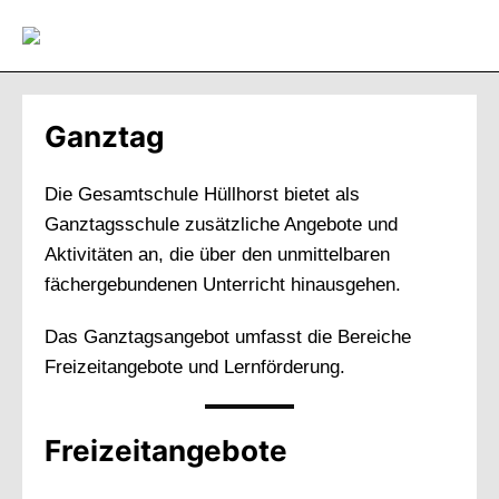
Direkt
zum
Inhalt
wechseln
Ganztag
Die Gesamtschule Hüllhorst bietet als
Ganztagsschule zusätzliche Angebote und
Aktivitäten an, die über den unmittelbaren
fächergebundenen Unterricht hinausgehen.
Das Ganztagsangebot umfasst die Bereiche
Freizeitangebote und Lernförderung.
Freizeitangebote