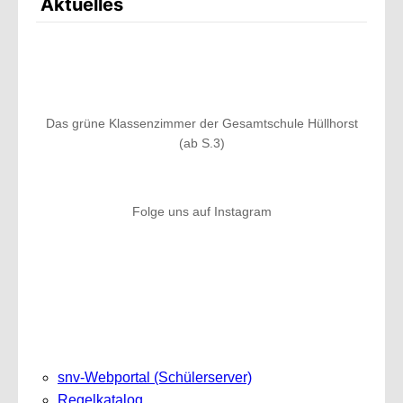
Aktuelles
Das grüne Klassenzimmer der Gesamtschule Hüllhorst
(ab S.3)
Folge uns auf Instagram
snv-Webportal (Schülerserver)
Regelkatalog