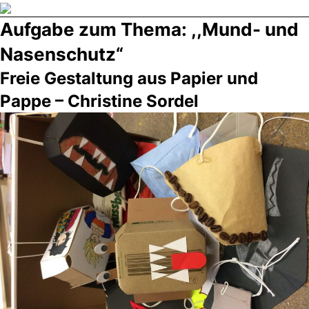
Direkt
Aufgabe zum Thema: ,,Mund- und
zum
Inhalt
Nasenschutz“
wechseln
Freie Gestaltung aus Papier und
Pappe – Christine Sordel