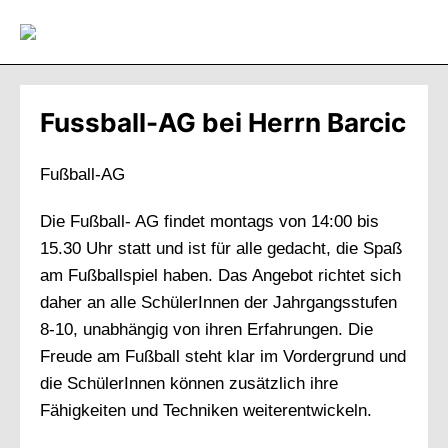
Direkt
zum
Inhalt
wechseln
Fussball-AG bei Herrn Barcic
Fußball-AG
Die Fußball- AG findet montags von 14:00 bis
15.30 Uhr statt und ist für alle gedacht, die Spaß
am Fußballspiel haben. Das Angebot richtet sich
daher an alle SchülerInnen der Jahrgangsstufen
8-10, unabhängig von ihren Erfahrungen. Die
Freude am Fußball steht klar im Vordergrund und
die SchülerInnen können zusätzlich ihre
Fähigkeiten und Techniken weiterentwickeln.