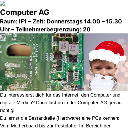
Direkt
Computer AG
zum
Inhalt
Raum: IF1 – Zeit: Donnerstags 14.00 – 15.30
wechseln
Uhr – Teilnehmerbegrenzung: 20
Du interessierst dich für das Internet, den Computer und
digitale Medien? Dann bist du in der Computer-AG genau
richtig!
Du lernst die Bestandteile (Hardware) eine PCs kennen:
Vom Motherboard bis zur Festplatte. Im Bereich der