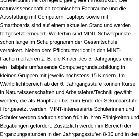
Schwerpunkt hervorragend geeignete Infrastruktur. Die
naturwissenschaftlich-technischen Fachräume und die
Ausstattung mit Computern, Laptops sowie mit
Smartboards sind auf einem aktuellen Stand und werden
fortgesetzt erneuert. Weiterhin sind MINT-Schwerpunkte
schon lange im Schulprogramm der Gesamtschule
verankert. Neben dem Pflichtunterricht in den MINT-
Fächern erfahren z. B. die Kinder des 5. Jahrganges eine
ein Halbjahr umfassende Computergrundausbildung in
kleinen Gruppen mit jeweils höchstens 15 Kindern. Im
Wahlpflichtbereich ab der 6. Jahrgangsstufe können Kurse
in Naturwissenschaften und Arbeitslehre/Technik gewählt
werden, die als Hauptfach bis zum Ende der Sekundarstufe
I fortgesetzt werden. MINT-interessierte Schülerinnen und
Schüler werden dadurch schon früh in ihren Fähigkeiten und
Begabungen gefördert. Zusätzlich werden im Bereich der
Ergänzungsstunden in den Jahrgangsstufen 8-10 und in den