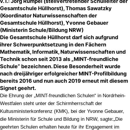
v. l.: Jörg Rümpel (stellvertretender Schulleiter der
Gesamtschule Hüllhorst), Thomas Sawatzky
(Koordinator Naturwissenschaften der
Gesamtschule Hüllhorst), Yvonne Gebauer
(Ministerin Schule/Bildung NRW)
Die Gesamtschule Hüllhorst darf sich aufgrund
ihrer Schwerpunktsetzung in den Fächern
Mathematik, Informatik, Naturwissenschaften und
Technik schon seit 2013 als „MINT-freundliche
Schule“ bezeichnen. Diese Besonderheit wurde
nach dreijähriger erfolgreicher MINT-Profilbildung
bereits 2016 und nun auch 2019 erneut mit diesem
Signet geehrt.
Die Ehrung der „MINT-freundlichen Schulen“ in Nordrhein-
Westfalen steht unter der Schirmherrschaft der
Kultusministerkonferenz (KMK), bei der Yvonne Gebauer,
die Ministerin für Schule und Bildung in NRW, sagte:„Die
geehrten Schulen erhalten heute für ihr Engagement im