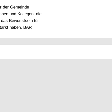
ehr der Gemeinde
nnen und Kollegen, die
 das Bewusstsein für
stärkt haben. BAR