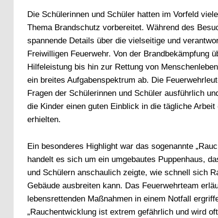
Die Schülerinnen und Schüler hatten im Vorfeld vie
Thema Brandschutz vorbereitet. Während des Besuc
spannende Details über die vielseitige und verantwor
Freiwilligen Feuerwehr. Von der Brandbekämpfung üb
Hilfeleistung bis hin zur Rettung von Menschenlebe
ein breites Aufgabenspektrum ab. Die Feuerwehrleut
Fragen der Schülerinnen und Schüler ausführlich un
die Kinder einen guten Einblick in die tägliche Arbei
erhielten.
Ein besonderes Highlight war das sogenannte „Rau
handelt es sich um ein umgebautes Puppenhaus, da
und Schülern anschaulich zeigte, wie schnell sich 
Gebäude ausbreiten kann. Das Feuerwehrteam erläu
lebensrettenden Maßnahmen in einem Notfall ergriffe
„Rauchentwicklung ist extrem gefährlich und wird of