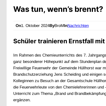
Was tun, wenn’s brennt?
On
1. Oktober 2024
By
BroM
In
Nachrichten
Schüler trainieren Ernstfall mi
Im Rahmen des Chemieunterrichts des 7. Jahrgangs 
ganz besonderer Höhepunkt auf dem Stundenplan d
Freiwillige Feuerwehr der Gemeinde Hüllhorst war m
Brandschutzerziehung Jens Scheiding und einigen s
Kolleginnen zu Besuch an der Gesamtschule Hüllhor
die Feuerwehrleute von den Chemielehrerinnen und 
Unterricht zum Thema „Brand und Brandbekämpfung
ergänzen.