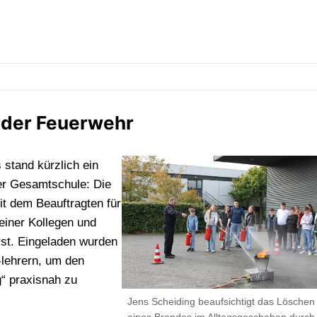
t der Feuerwehr
stand kürzlich ein
er Gesamtschule: Die
it dem Beauftragten für
einer Kollegen und
st. Eingeladen wurden
-lehrern, um den
“ praxisnah zu
Jens Scheiding beaufsichtigt das Löschen