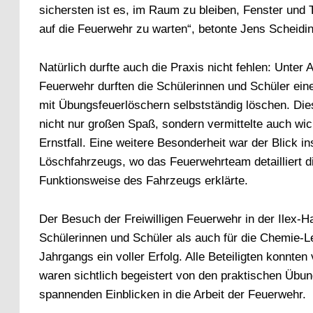
sichersten ist es, im Raum zu bleiben, Fenster und
auf die Feuerwehr zu warten“, betonte Jens Scheidin
Natürlich durfte auch die Praxis nicht fehlen: Unter 
Feuerwehr durften die Schülerinnen und Schüler ein
mit Übungsfeuerlöschern selbstständig löschen. Di
nicht nur großen Spaß, sondern vermittelte auch wi
Ernstfall. Eine weitere Besonderheit war der Blick i
Löschfahrzeugs, wo das Feuerwehrteam detailliert d
Funktionsweise des Fahrzeugs erklärte.
Der Besuch der Freiwilligen Feuerwehr in der Ilex-Ha
Schülerinnen und Schüler als auch für die Chemie-Le
Jahrgangs ein voller Erfolg. Alle Beteiligten konnten
waren sichtlich begeistert von den praktischen Übu
spannenden Einblicken in die Arbeit der Feuerwehr.