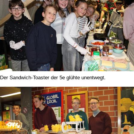
Der Sandwich-Toaster der 5e glühte unentwegt.