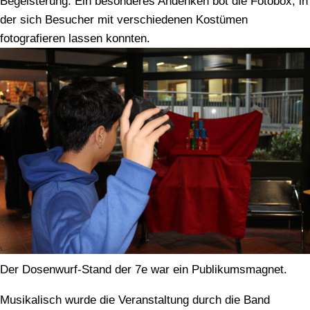
Begeisterung. Ein besonderes Andenken bot die Fotobox, in
der sich Besucher mit verschiedenen Kostümen
fotografieren lassen konnten.
Der Dosenwurf-Stand der 7e war ein Publikumsmagnet.
Musikalisch wurde die Veranstaltung durch die Band