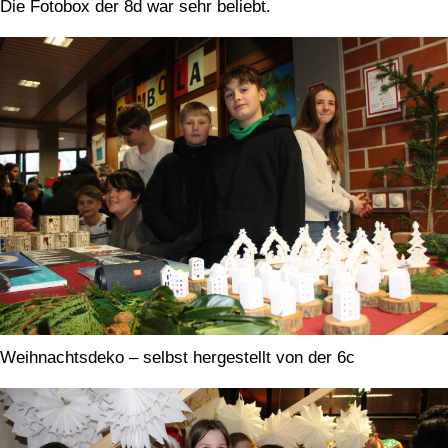
Die Fotobox der 8d war sehr beliebt.
Weihnachtsdeko – selbst hergestellt von der 6c