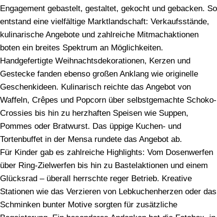
Engagement gebastelt, gestaltet, gekocht und gebacken. So
entstand eine vielfältige Marktlandschaft: Verkaufsstände,
kulinarische Angebote und zahlreiche Mitmachaktionen
boten ein breites Spektrum an Möglichkeiten.
Handgefertigte Weihnachtsdekorationen, Kerzen und
Gestecke fanden ebenso großen Anklang wie originelle
Geschenkideen. Kulinarisch reichte das Angebot von
Waffeln, Crêpes und Popcorn über selbstgemachte Schoko-
Crossies bis hin zu herzhaften Speisen wie Suppen,
Pommes oder Bratwurst. Das üppige Kuchen- und
Tortenbuffet in der Mensa rundete das Angebot ab.
Für Kinder gab es zahlreiche Highlights: Vom Dosenwerfen
über Ring-Zielwerfen bis hin zu Bastelaktionen und einem
Glücksrad – überall herrschte reger Betrieb. Kreative
Stationen wie das Verzieren von Lebkuchenherzen oder das
Schminken bunter Motive sorgten für zusätzliche