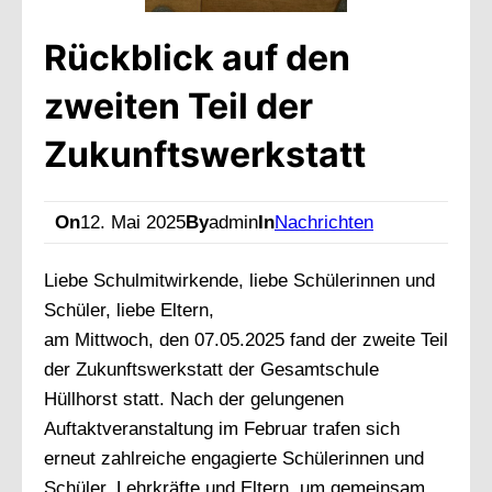
Rückblick auf den
zweiten Teil der
Zukunftswerkstatt
On
12. Mai 2025
By
admin
In
Nachrichten
Liebe Schulmitwirkende, liebe Schülerinnen und
Schüler, liebe Eltern,
am Mittwoch, den 07.05.2025 fand der zweite Teil
der Zukunftswerkstatt der Gesamtschule
Hüllhorst statt. Nach der gelungenen
Auftaktveranstaltung im Februar trafen sich
erneut zahlreiche engagierte Schülerinnen und
Schüler, Lehrkräfte und Eltern, um gemeinsam