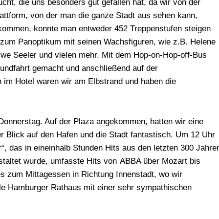
cht, die uns besonders gut gefallen hat, da wir von der
attform, von der man die ganze Stadt aus sehen kann,
u kommen, konnte man entweder 452 Treppenstufen steigen
r zum Panoptikum mit seinen Wachsfiguren, wie z.B. Helene
we Seeler und vielen mehr. Mit dem Hop-on-Hop-off-Bus
rundfahrt gemacht und anschließend auf der
im Hotel waren wir am Elbstrand und haben die
 Donnerstag. Auf der Plaza angekommen, hatten wir eine
 Blick auf den Hafen und die Stadt fantastisch. Um 12 Uhr
“, das in eineinhalb Stunden Hits aus den letzten 300 Jahre
staltet wurde, umfasste Hits von ABBA über Mozart bis
es zum Mittagessen in Richtung Innenstadt, wo wir
le Hamburger Rathaus mit einer sehr sympathischen