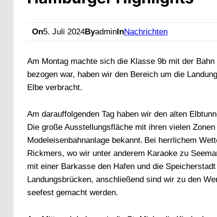
On
5. Juli 2024
By
admin
In
Nachrichten
Am Montag machte sich die Klasse 9b mit der Bahn
bezogen war, haben wir den Bereich um die Landung
Elbe verbracht.
Am darauffolgenden Tag haben wir den alten Elbtunn
Die große Ausstellungsfläche mit ihren vielen Zonen 
Modeleisenbahnanlage bekannt. Bei herrlichem Wet
Rickmers, wo wir unter anderem Karaoke zu Seema
mit einer Barkasse den Hafen und die Speicherstad
Landungsbrücken, anschließend sind wir zu den Wer
seefest gemacht werden.