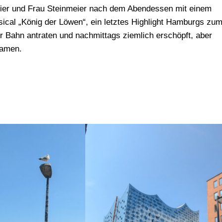
ier und Frau Steinmeier nach dem Abendessen mit einem
cal „König der Löwen“, ein letztes Highlight Hamburgs zu
r Bahn antraten und nachmittags ziemlich erschöpft, aber
kamen.