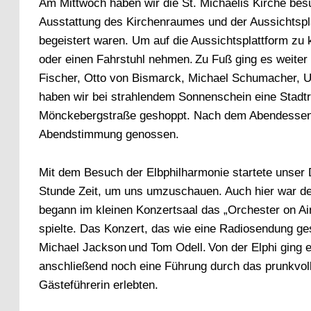
Am Mittwoch haben wir die St. Michaelis Kirche besu
Ausstattung des Kirchenraumes und der Aussichtspl
begeistert waren. Um auf die Aussichtsplattform z
oder einen Fahrstuhl nehmen. Zu Fuß ging es weite
Fischer, Otto von Bismarck, Michael Schumacher, U
haben wir bei strahlendem Sonnenschein eine Stadt
Mönckebergstraße geshoppt. Nach dem Abendessen 
Abendstimmung genossen.
Mit dem Besuch der Elbphilharmonie startete unser
Stunde Zeit, um uns umzuschauen. Auch hier war der
begann im kleinen Konzertsaal das „Orchester on Air
spielte. Das Konzert, das wie eine Radiosendung ge
Michael Jackson und Tom Odell. Von der Elphi ging 
anschließend noch eine Führung durch das prunkvol
Gästeführerin erlebten.