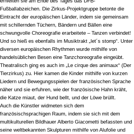
erhielten sie am Ende des Tages das DFB-
Fußballabzeichen. Die Zirkus-Projektgruppe betonte die
Eintracht der europäischen Länder, indem sie gemeinsam
mit schillernden Tüchern, Bändern und Bällen eine
schwungvolle Choreografie erarbeitete – Tanzen verbindet!
Und so hieß es ebenfalls im Musiktrakt „let´s stomp“. Unter
diversen europäischen Rhythmen wurde mithilfe von
handelsüblichen Besen eine Tanzchoreografie eingeübt.
Theatralisch ging es auch im „Le cirque des animaux“ (Der
Tierzirkus) zu. Hier kamen die Kinder mithilfe von kurzen
Liedern und Bewegungsspielen der französischen Sprache
näher und sie erfuhren, wie der französische Hahn kräht,
die Katze miaut, der Hund bellt, und der Löwe brüllt.
Auch die Künstler widmeten sich dem
französischsprachigen Raum, indem sie sich mit dem
multikulturellen Bildhauer Alberto Giacometti befassten und
seine weltbekannten Skulpturen mithilfe von Alufolie und