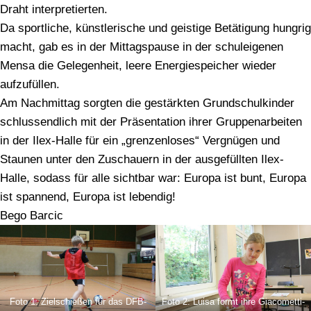
Draht interpretierten.
Da sportliche, künstlerische und geistige Betätigung hungrig
macht, gab es in der Mittagspause in der schuleigenen
Mensa die Gelegenheit, leere Energiespeicher wieder
aufzufüllen.
Am Nachmittag sorgten die gestärkten Grundschulkinder
schlussendlich mit der Präsentation ihrer Gruppenarbeiten
in der Ilex-Halle für ein „grenzenloses“ Vergnügen und
Staunen unter den Zuschauern in der ausgefüllten Ilex-
Halle, sodass für alle sichtbar war: Europa ist bunt, Europa
ist spannend, Europa ist lebendig!
Bego Barcic
Foto 1: Zielschießen für das DFB-
Foto 2: Luisa formt ihre Giacometti-