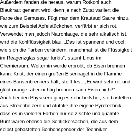
Außerdem fanden sie heraus, warum Rotkohl auch
Blaukraut genannt wird, denn je nach Zutat variiert die
Farbe des Gemüses. Fügt man dem Krautsud Säure hinzu,
wie zum Beispiel Apfelstückchen, verfärbt er sich rot.
Verwendet man jedoch Natronlauge, die sehr alkalisch ist,
wird die Kohlflüssigkeit blau. „Das ist spannend und cool,
wie sich die Farben verändern, manchmal ist die Flüssigkeit
im Reagenzglas sogar türkis“, staunt Linus im
Chemieraum. Weiterhin wurde erprobt, ob Eisen brennen
kann. Knut, der einen großen Eisennagel in die Flamme
eines Bunsenbrenners hält, stellt fest: „Er wird sehr rot und
glüht orange, aber richtig brennen kann Eisen nicht!“
Auch bei den Physikern ging es sehr heiß her, sie bastelten
aus Streichhölzern und Alufolie ihre eigene Pyrotechnik,
dass es in vielerlei Farben nur so zischte und qualmte.
Bunt waren ebenso die Schlickersachen, die aus dem
selbst gebastelten Bonbonspender der Techniker