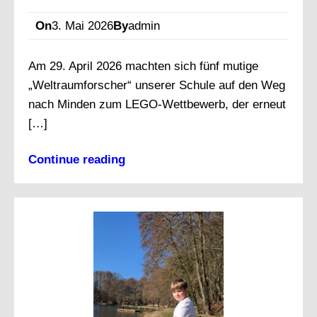
On
3. Mai 2026
By
admin
Am 29. April 2026 machten sich fünf mutige
„Weltraumforscher“ unserer Schule auf den Weg
nach Minden zum LEGO-Wettbewerb, der erneut
[…]
Continue reading