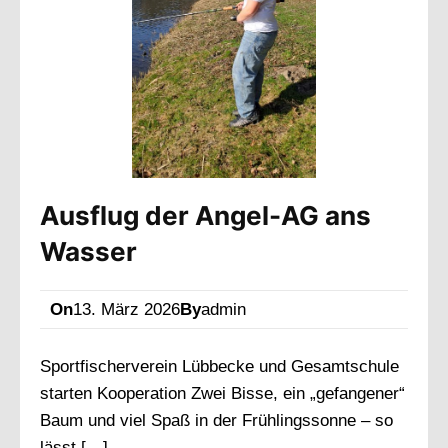
Ausflug der Angel-AG ans
Wasser
On
13. März 2026
By
admin
Sportfischerverein Lübbecke und Gesamtschule
starten Kooperation Zwei Bisse, ein „gefangener“
Baum und viel Spaß in der Frühlingssonne – so
lässt […]