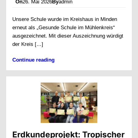
On
26. Mai 2026
By
admin
Unsere Schule wurde im Kreishaus in Minden
erneut als „Gesunde Schule im Mühlenkreis“
ausgezeichnet. Mit dieser Auszeichnung würdigt
der Kreis […]
Continue reading
Erdkundeprojekt: Tropischer