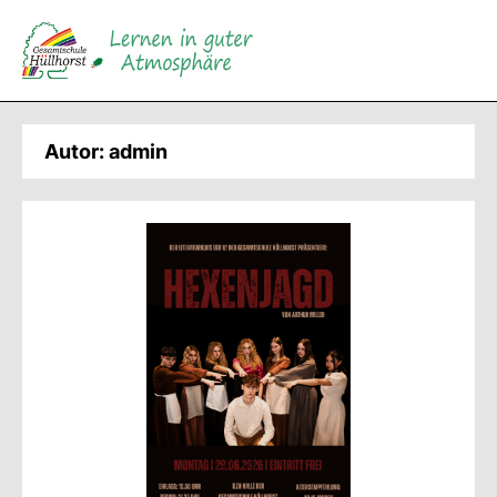
Direkt
zum
Inhalt
wechseln
Autor:
admin