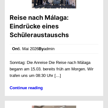
Reise nach Málaga:
Eindrücke eines
Schüleraustauschs
On
6. Mai 2026
By
admin
Sonntag: Die Anreise Die Reise nach Málaga
begann am 15.03. bereits früh am Morgen. Wir
trafen uns um 08:30 Uhr […]
Continue reading