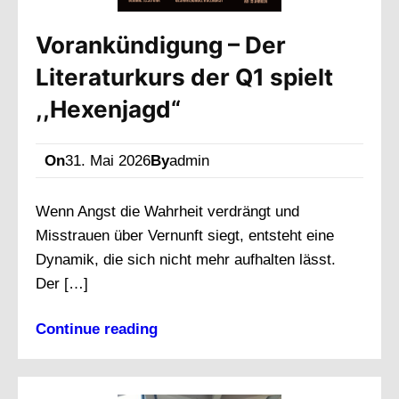
Vorankündigung – Der
Literaturkurs der Q1 spielt
,,Hexenjagd“
On
31. Mai 2026
By
admin
Wenn Angst die Wahrheit verdrängt und
Misstrauen über Vernunft siegt, entsteht eine
Dynamik, die sich nicht mehr aufhalten lässt.
Der […]
Continue reading