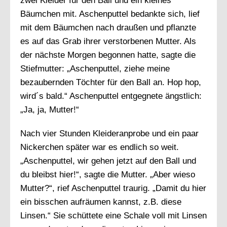
zwei Kleider für den Ball und ein kleines
Bäumchen mit. Aschenputtel bedankte sich, lief
mit dem Bäumchen nach draußen und pflanzte
es auf das Grab ihrer verstorbenen Mutter. Als
der nächste Morgen begonnen hatte, sagte die
Stiefmutter: „Aschenputtel, ziehe meine
bezaubernden Töchter für den Ball an. Hop hop,
wird´s bald.“ Aschenputtel entgegnete ängstlich:
„Ja, ja, Mutter!“
Nach vier Stunden Kleideranprobe und ein paar
Nickerchen später war es endlich so weit.
„Aschenputtel, wir gehen jetzt auf den Ball und
du bleibst hier!“, sagte die Mutter. „Aber wieso
Mutter?“, rief Aschenputtel traurig. „Damit du hier
ein bisschen aufräumen kannst, z.B. diese
Linsen.“ Sie schüttete eine Schale voll mit Linsen