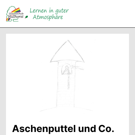
Direkt
zum
Inhalt
wechseln
Aschenputtel und Co.